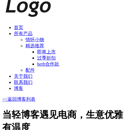
首页
所有产品
情怀小物
精选推荐
即将上市
过季折扣
herb合作款
配件
关于我们
联系我们
博客
<<
返回博客列表
当轻博客遇见电商，生意优雅
有温度