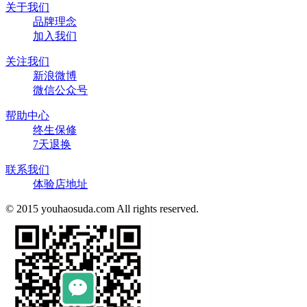
关于我们
品牌理念
加入我们
关注我们
新浪微博
微信公众号
帮助中心
终生保修
7天退换
联系我们
体验店地址
© 2015 youhaosuda.com All rights reserved.