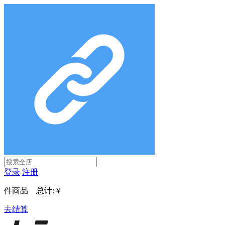
登录
注册
件商品 总计:
￥
去结算