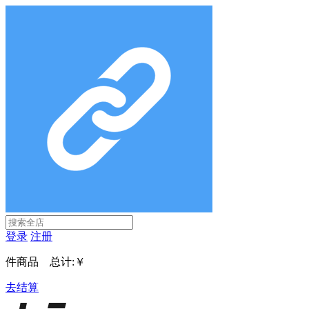
登录
注册
件商品 总计:
￥
去结算