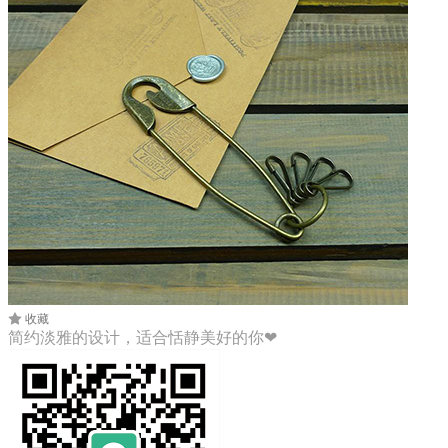
收藏
简约淡雅的设计，适合恬静美好的你❤