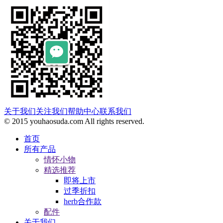
关于我们
关注我们
帮助中心
联系我们
© 2015 youhaosuda.com All rights reserved.
首页
所有产品
情怀小物
精选推荐
即将上市
过季折扣
herb合作款
配件
关于我们