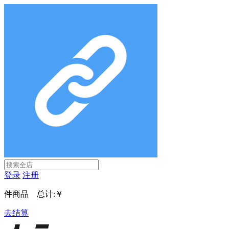
登录
注册
件商品 总计:
￥
去结算