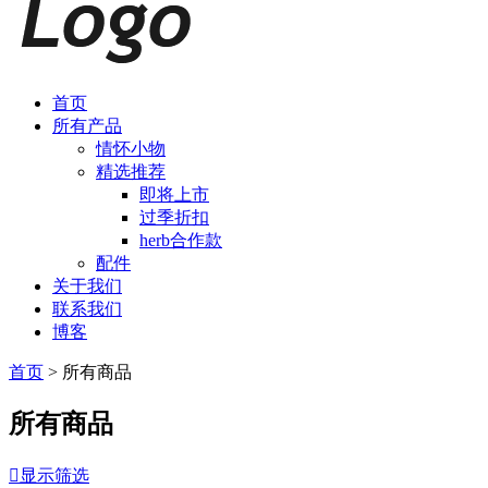
首页
所有产品
情怀小物
精选推荐
即将上市
过季折扣
herb合作款
配件
关于我们
联系我们
博客
首页
>
所有商品
所有商品

显示筛选